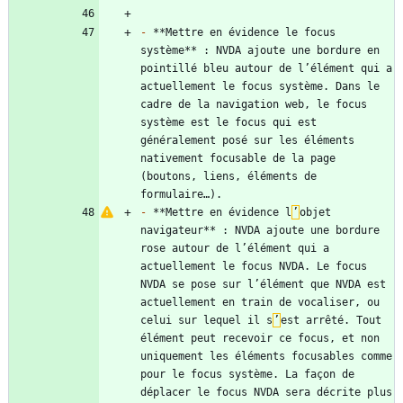
-
 **Mettre en évidence le focus 
système** : NVDA ajoute une bordure en 
pointillé bleu autour de l’élément qui a 
actuellement le focus système. Dans le 
cadre de la navigation web, le focus 
système est le focus qui est 
généralement posé sur les éléments 
nativement focusable de la page 
(boutons, liens, éléments de 
-
 **Mettre en évidence l
’
objet 
navigateur** : NVDA ajoute une bordure 
rose autour de l’élément qui a 
actuellement le focus NVDA. Le focus 
NVDA se pose sur l’élément que NVDA est 
actuellement en train de vocaliser, ou 
celui sur lequel il s
’
est arrêté. Tout 
élément peut recevoir ce focus, et non 
uniquement les éléments focusables comme 
pour le focus système. La façon de 
déplacer le focus NVDA sera décrite plus 