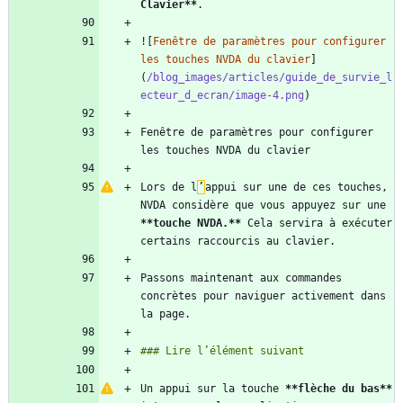
Clavier
**
![
Fenêtre de paramètres pour configurer 
les touches NVDA du clavier
]
(
/blog_images/articles/guide_de_survie_l
ecteur_d_ecran/image-4.png
Fenêtre de paramètres pour configurer 
Lors de l
’
appui sur une de ces touches, 
NVDA considère que vous appuyez sur une 
**touche NVDA.
**
 Cela servira à exécuter 
Passons maintenant aux commandes 
concrètes pour naviguer activement dans 
Un appui sur la touche 
**flèche du bas
**