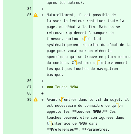
Naturellement, il est possible de 
laisser le lecteur restituer toute la 
page, du début à la fin. Mais on se 
retrouve rapidement à manquer de 
finesse, surtout s
’
il faut 
systématiquement repartir du début de la 
page pour vocaliser un éléments 
spécifique qui se trouve en plein milieu 
du contenu. C
’
est ici qu
’
interviennent 
les quelques touches de navigation 
Avant d
’
entrer dans le vif du sujet, il 
est nécessaire de connaître ce qu
’
on 
appelle les 
**touches NVDA.
**
 Ces 
touches peuvent être configurées dans 
l
’
interface de NVDA dans 
**Préférences
**
, 
**Paramètres, 