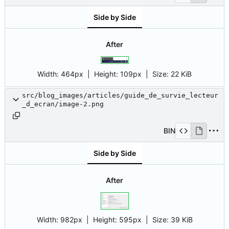
Side by Side
After
Width:
464px
| Height:
109px
|
Size:
22 KiB
src/blog_images/articles/guide_de_survie_lecteur
_d_ecran/image-2.png
BIN
Side by Side
After
Width:
982px
| Height:
595px
|
Size:
39 KiB