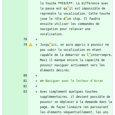
la touche 
**Ctrl
**
. La différence avec 
la pause est qu
’
il est impossible de 
reprendre la vocalisation. Cette touche 
joue le rôle d
’
un stop. Il faudra 
ensuite utiliser les commandes de 
navigation pour relancer une 
Jusqu
’
ici, on aura appris à pouvoir ne 
pas subir la vocalisation en étant 
capable de la démarrer ou l
’
interrompre. 
Mais il manque encore la capacité de 
pouvoir naviguer activement vers les 
Avec simplement quelques touches 
supplémentaires, il devient possible de 
pouvoir se déplacer à la demande dans la 
page, de façon linéaire (en parcourant 
les éléments séquentiellement, les uns 