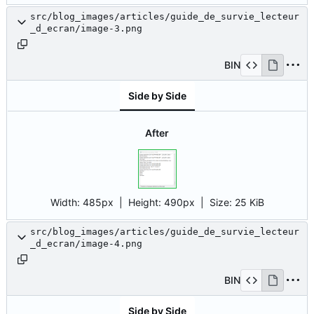
src/blog_images/articles/guide_de_survie_lecteur
_d_ecran/image-3.png
BIN
Side by Side
After
Width:
485px
| Height:
490px
|
Size:
25 KiB
src/blog_images/articles/guide_de_survie_lecteur
_d_ecran/image-4.png
BIN
Side by Side