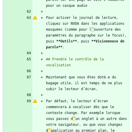
Pour activer le journal de lecture, 
cliquez sur NVDA dans les applications 
masquées (comme pour l
’
ouverture des 
paramètres du paragraphe sur le focus), 
puis 
**Outils
**
, puis 
**Visionneuse de 
parole
**
## Prendre le contrôle de la 
Maintenant que vous êtes doté.e du 
bagage utile, il est temps de ne plus 
Par défaut, le lecteur d’écran 
commencera à vocaliser dès que le 
contexte change. Par exemple lorsque 
vous passez d
’
un onglet à un autre dans 
votre navigateur, ou que vous changez 
d
’
application au premier plan, le 