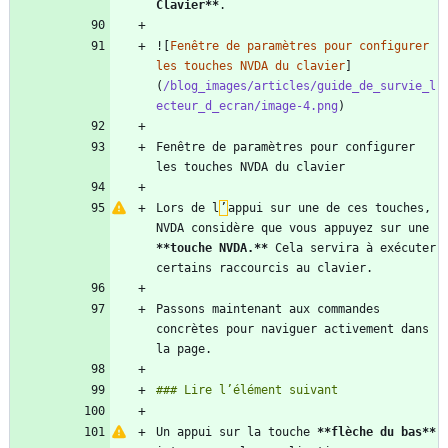
Clavier
**
![
Fenêtre de paramètres pour configurer 
les touches NVDA du clavier
]
(
/blog_images/articles/guide_de_survie_l
ecteur_d_ecran/image-4.png
Fenêtre de paramètres pour configurer 
Lors de l
’
appui sur une de ces touches, 
NVDA considère que vous appuyez sur une 
**touche NVDA.
**
 Cela servira à exécuter 
Passons maintenant aux commandes 
concrètes pour naviguer activement dans 
Un appui sur la touche 
**flèche du bas
**