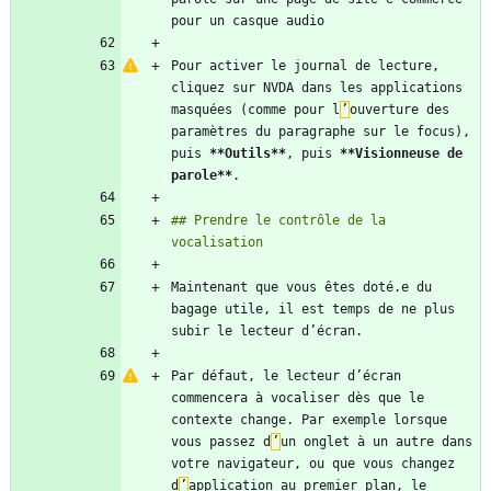
Pour activer le journal de lecture, 
cliquez sur NVDA dans les applications 
masquées (comme pour l
’
ouverture des 
paramètres du paragraphe sur le focus), 
puis 
**Outils
**
, puis 
**Visionneuse de 
parole
**
## Prendre le contrôle de la 
Maintenant que vous êtes doté.e du 
bagage utile, il est temps de ne plus 
Par défaut, le lecteur d’écran 
commencera à vocaliser dès que le 
contexte change. Par exemple lorsque 
vous passez d
’
un onglet à un autre dans 
votre navigateur, ou que vous changez 
d
’
application au premier plan, le 