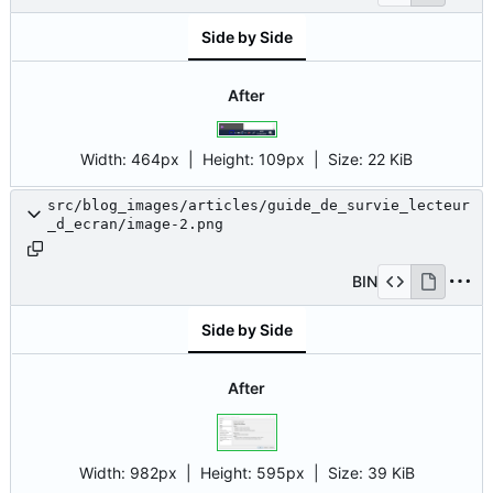
Side by Side
After
Width:
464px
| Height:
109px
|
Size:
22 KiB
src/blog_images/articles/guide_de_survie_lecteur
_d_ecran/image-2.png
BIN
Side by Side
After
Width:
982px
| Height:
595px
|
Size:
39 KiB