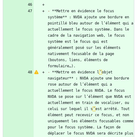
-
 **Mettre en évidence le focus 
système** : NVDA ajoute une bordure en 
pointillé bleu autour de l’élément qui a 
actuellement le focus système. Dans le 
cadre de la navigation web, le focus 
système est le focus qui est 
généralement posé sur les éléments 
nativement focusable de la page 
(boutons, liens, éléments de 
-
 **Mettre en évidence l
’
objet 
navigateur** : NVDA ajoute une bordure 
rose autour de l’élément qui a 
actuellement le focus NVDA. Le focus 
NVDA se pose sur l’élément que NVDA est 
actuellement en train de vocaliser, ou 
celui sur lequel il s
’
est arrêté. Tout 
élément peut recevoir ce focus, et non 
uniquement les éléments focusables comme 
pour le focus système. La façon de 
déplacer le focus NVDA sera décrite plus 