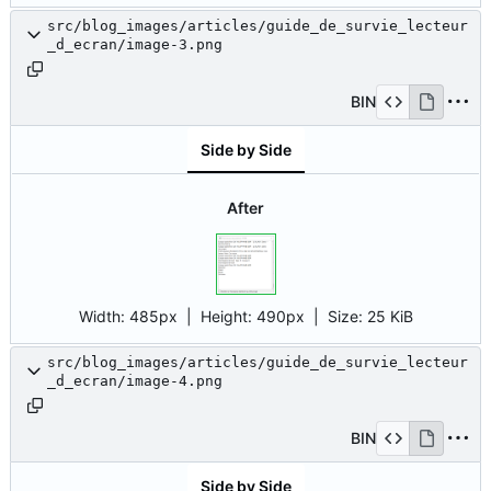
src/blog_images/articles/guide_de_survie_lecteur
_d_ecran/image-3.png
BIN
Side by Side
After
Width:
485px
| Height:
490px
|
Size:
25 KiB
src/blog_images/articles/guide_de_survie_lecteur
_d_ecran/image-4.png
BIN
Side by Side