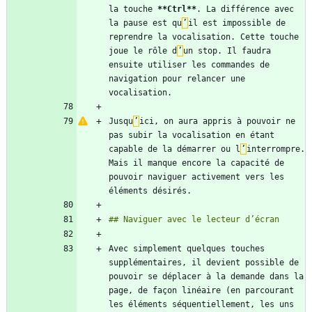
la touche 
**Ctrl
**
. La différence avec 
la pause est qu
’
il est impossible de 
reprendre la vocalisation. Cette touche 
joue le rôle d
’
un stop. Il faudra 
ensuite utiliser les commandes de 
navigation pour relancer une 
Jusqu
’
ici, on aura appris à pouvoir ne 
pas subir la vocalisation en étant 
capable de la démarrer ou l
’
interrompre. 
Mais il manque encore la capacité de 
pouvoir naviguer activement vers les 
Avec simplement quelques touches 
supplémentaires, il devient possible de 
pouvoir se déplacer à la demande dans la 
page, de façon linéaire (en parcourant 
les éléments séquentiellement, les uns 