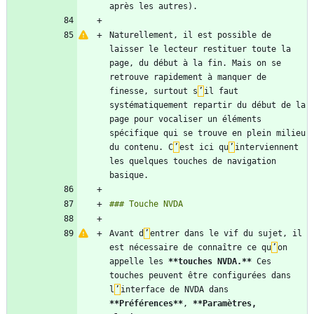
Naturellement, il est possible de 
laisser le lecteur restituer toute la 
page, du début à la fin. Mais on se 
retrouve rapidement à manquer de 
finesse, surtout s
’
il faut 
systématiquement repartir du début de la 
page pour vocaliser un éléments 
spécifique qui se trouve en plein milieu 
du contenu. C
’
est ici qu
’
interviennent 
les quelques touches de navigation 
Avant d
’
entrer dans le vif du sujet, il 
est nécessaire de connaître ce qu
’
on 
appelle les 
**touches NVDA.
**
 Ces 
touches peuvent être configurées dans 
l
’
interface de NVDA dans 
**Préférences
**
, 
**Paramètres, 